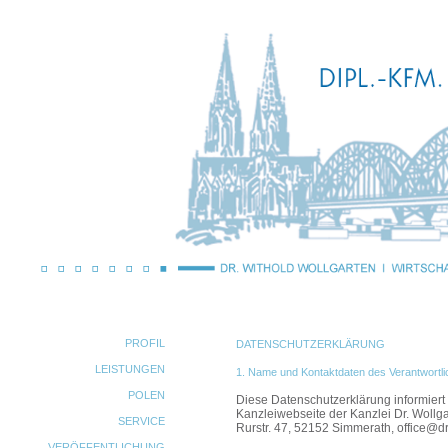
PROFIL
DATENSCHUTZERKLÄRUNG
LEISTUNGEN
1. Name und Kontaktdaten des Verantwortl
POLEN
Diese Datenschutzerklärung informiert
Kanzleiwebseite der Kanzlei Dr. Wollga
SERVICE
Rurstr. 47, 52152 Simmerath, office@d
VERÖFFENTLICHUNG