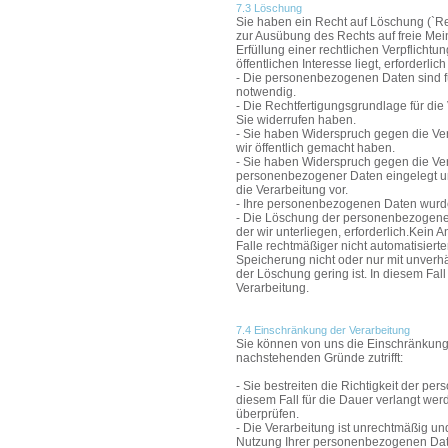
7.3 Löschung
Sie haben ein Recht auf Löschung (`Re
zur Ausübung des Rechts auf freie Mei
Erfüllung einer rechtlichen Verpflicht
öffentlichen Interesse liegt, erforderli
- Die personenbezogenen Daten sind für
notwendig.
- Die Rechtfertigungsgrundlage für die
Sie widerrufen haben.
- Sie haben Widerspruch gegen die Ve
wir öffentlich gemacht haben.
- Sie haben Widerspruch gegen die Ver
personenbezogener Daten eingelegt un
die Verarbeitung vor.
- Ihre personenbezogenen Daten wurde
- Die Löschung der personenbezogenen D
der wir unterliegen, erforderlich.Kein
Falle rechtmäßiger nicht automatisier
Speicherung nicht oder nur mit unverh
der Löschung gering ist. In diesem Fall
Verarbeitung.
7.4 Einschränkung der Verarbeitung
Sie können von uns die Einschränkung
nachstehenden Gründe zutrifft:
- Sie bestreiten die Richtigkeit der 
diesem Fall für die Dauer verlangt werd
überprüfen.
- Die Verarbeitung ist unrechtmäßig u
Nutzung Ihrer personenbezogenen Dat