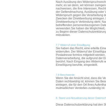
Nach Ausübung des Widerspruchsrechts
mehr, es sei denn, wir können zwingen
nachweisen, die Ihre Interessen, Recht
der Geltendmachung, Ausübung oder V
Widerspruch gegen die Verarbeitung 
Zwecken der Direktwerbung einlegen. Das
Direktwerbung in Verbindung steht. N
betreffenden personenbezogenen Date
verwenden.Sie haben die Möglichkeit, 
zu Beginn dieser Datenschutzerklärung
mitzuteilen.
7.7 Widerruf einer Einwilligung
Sie haben das Recht, eine erteilte Einw
widerrufen. Der Widerruf der Einwillig
Postadresse formlos mitgeteilt werden.
Datenverarbeitung, die aufgrund der Ein
berührt. Nach Eingang des Widerrufs wi
Einwilligung beruhte, eingestellt.
7.8 Beschwerde
Wenn Sie der Ansicht sind, dass die V
Daten rechtswidrig ist, können Sie Be
einlegen, die für den Ort Ihres Aufentha
mutmaßlichen Verstoßes zuständig ist.
8. Stand und Aktualisierung dieser Datensc
Diese Datenschutzerklärung hat den St