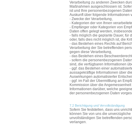
Verarbeitung zu anderen Zwecken durc
Maßnahmen ausgeschlossen ist. Sofern 
ist und Ihre personenbezogenen Daten
Auskunft über folgende Informationen 
- Zwecke der Verarbeitung,
- Kategorien der von Ihnen verarbeit
- Empfänger oder Kategorien von Emp
Daten offen gelegt werden, insbesonde
- falls möglich die geplante Dauer, f
oder, falls dies nicht möglich ist, die K
- das Bestehen eines Rechts auf Beri
Verarbeitung der Sie betreffenden pe
gegen diese Verarbeitung,
- das Bestehen eines Beschwerderechts
- sofern die personenbezogenen Daten 
sind, die verfügbaren Informationen üb
- ggf. das Bestehen einer automatisier
aussagekräftige Informationen über die
Auswirkungen automatisierter Entsche
- ggf. im Fall der Übermittlung an Empf
Kommission über die Angemessenheit d
Informationen darüber, welche geeign
der personenbezogenen Daten vorges
7.2 Berichtigung und Vervollständigung
Sofern Sie feststellen, dass uns unri
können Sie von uns die unverzügliche 
unvollständigen Sie betreffenden per
verlangen.