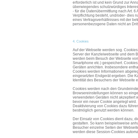
erforderlich ist und kein Grund zur An
überwiegendes schutzwürdiges Interess
- für die Datenübermittlung nach Art. 6
Verpflichtung besteht, und/oder- dies n
eines Vertragsverhältnisses mit der bet
personenbezogene Daten nicht an Drit
4. Cookies
Auf der Webseite werden sog. Cookies
Server der Kanzleiwebseite und dem 
werden beim Besuch der Webseite von 
Smartphone etc.) gespeichert. Cookie
Geräten anrichten. Insbesondere enthal
Cookies werden Informationen abgeleg
eingesetzten Endgerät ergeben. Die Kan
Identität des Besuchers der Webseite e
Cookies werden nach den Grundeinstell
Browsereinstellungen können so einge
verwendeten Geräten nicht akzeptiert w
bevor ein neuer Cookie angelegt wird. 
Deaktivierung von Cookies dazu führen
bestmöglich genutzt werden können.
Der Einsatz von Cookies dient dazu, d
gestalten. So kann beispielsweise an
Besucher einzelne Seiten der Webseite
werden diese Session-Cookies automat