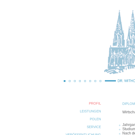
PROFIL
DIPLOM
LEISTUNGEN
Wirtsch
POLEN
Jahrga
SERVICE
Studium
Nach de
VERÖFFENTLICHUNG