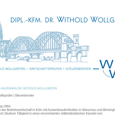
-KAUFMANN DR. WITHOLD WOLLGARTEN
aftsprüfer | Steuerberater
ng 1964
 der Betriebswirtschaft in Köln mit Auslandsaufenthalten in Warschau und Birmin
m Studium Tätigkeit in einer renommierten mittelständischen Kanzlei von