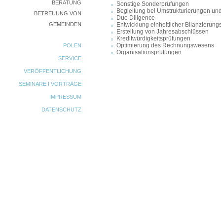
BERATUNG
Sonstige Sonderprüfungen
Begleitung bei Umstrukturierungen u
BETREUUNG VON
Due Diligence
GEMEINDEN
Entwicklung einheitlicher Bilanzierung
Erstellung von Jahresabschlüssen
Kreditwürdigkeitsprüfungen
Optimierung des Rechnungswesens
POLEN
Organisationsprüfungen
SERVICE
VERÖFFENTLICHUNG
SEMINARE I VORTRÄGE
IMPRESSUM
DATENSCHUTZ